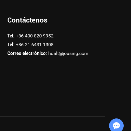
Contáctenos
Tel:
+86 400 820 9952
Tel:
+86 21 6431 1308
Correo electrónico:
hualt@jousing.com
Chat with Us