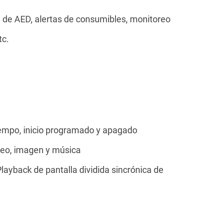
 de AED, alertas de consumibles, monitoreo
tc.
tiempo, inicio programado y apagado
deo, imagen y música
ayback de pantalla dividida sincrónica de