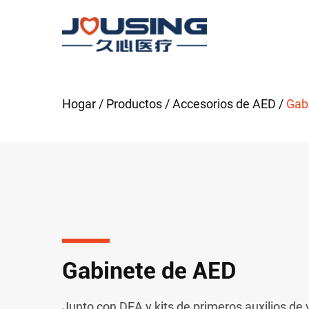
Hogar
/
Productos
/
Accesorios de AED
/
Gab
Gabinete de AED
Junto con DEA y kits de primeros auxilios de 