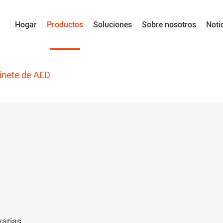
Hogar
Productos
Soluciones
Sobre nosotros
Noti
inete de AED
varias