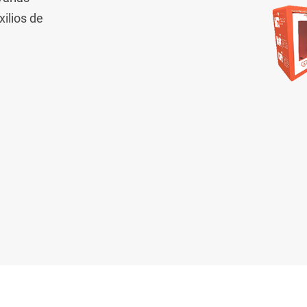
ilios de