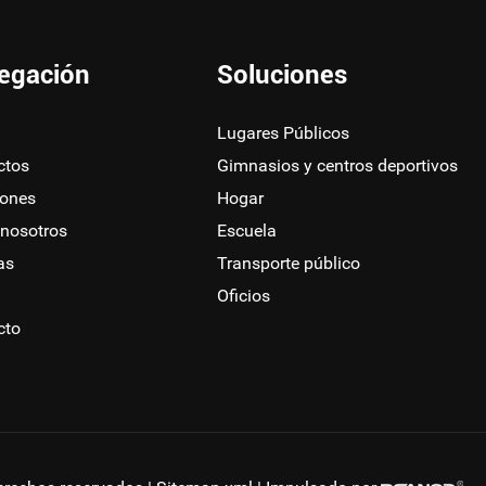
egación
Soluciones
Lugares Públicos
ctos
Gimnasios y centros deportivos
iones
Hogar
 nosotros
Escuela
as
Transporte público
Oficios
cto