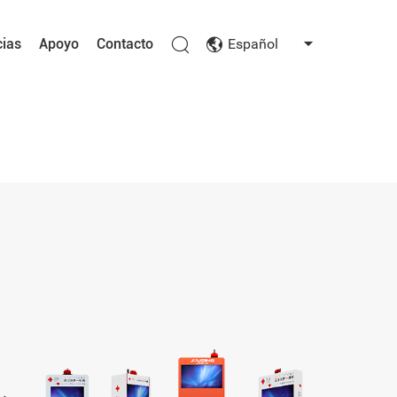
cias
Apoyo
Contacto
Español