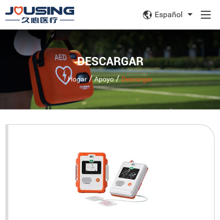
Español
DESCARGAR
/
/
Hogar
Apoyo
Descargar