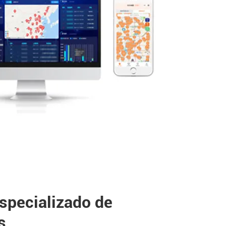
specializado de
s