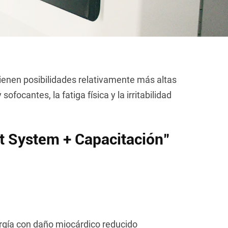
tienen posibilidades relativamente más altas
focantes, la fatiga física y la irritabilidad
t System + Capacitación"
ergía con daño miocárdico reducido