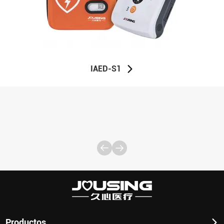
IAED-S1
Productos