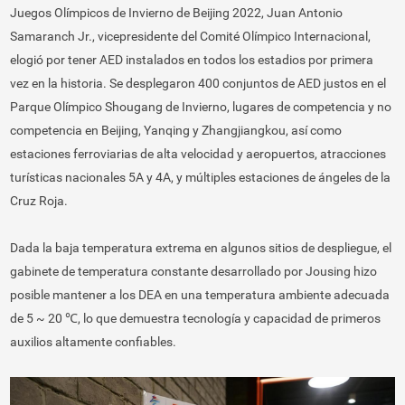
Juegos Olímpicos de Invierno de Beijing 2022, Juan Antonio
Samaranch Jr., vicepresidente del Comité Olímpico Internacional,
elogió por tener AED instalados en todos los estadios por primera
vez en la historia. Se desplegaron 400 conjuntos de AED justos en el
Parque Olímpico Shougang de Invierno, lugares de competencia y no
competencia en Beijing, Yanqing y Zhangjiangkou, así como
estaciones ferroviarias de alta velocidad y aeropuertos, atracciones
turísticas nacionales 5A y 4A, y múltiples estaciones de ángeles de la
Cruz Roja.
Dada la baja temperatura extrema en algunos sitios de despliegue, el
gabinete de temperatura constante desarrollado por Jousing hizo
posible mantener a los DEA en una temperatura ambiente adecuada
de 5 ~ 20 ℃, lo que demuestra tecnología y capacidad de primeros
auxilios altamente confiables.